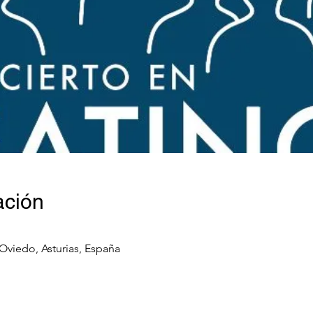
ación
 Oviedo, Asturias, España