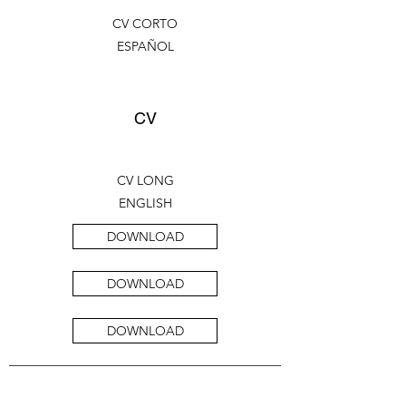
CV CORTO
ESPAÑOL
CV
CV LONG
ENGLISH
DOWNLOAD
DOWNLOAD
DOWNLOAD