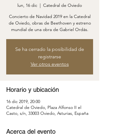
lun, 16 dic
  |  
Catedral de Oviedo
Concierto de Navidad 2019 en la Catedral
de Oviedo, obras de Beethoven y estreno
mundial de una obra de Gabriel Ordás.
Se ha cerrado la posibilidad de
registrarse
Ver otros eventos
Horario y ubicación
16 dic 2019, 20:00
Catedral de Oviedo, Plaza Alfonso II el
Casto, s/n, 33003 Oviedo, Asturias, España
Acerca del evento