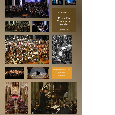
Concierto
Fundación
Princesa de
Asturias
Octubre 2019