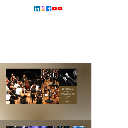
35 FESTIVAL
MÚSICA
ESPAÑOLA DE
LEÓN
2022