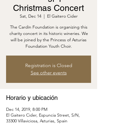
Christmas Concert
Sat, Dec 14
  |  
El Gaitero Cider
The Cardín Foundation is organizing this
charity concert in its historic wineries. We
will be joined by the Princess of Asturias
Foundation Youth Choir.
Registration is Closed
See other events
Horario y ubicación
Dec 14, 2019, 8:00 PM
El Gaitero Cider, Espuncia Street, S/N,
33300 Villaviciosa, Asturias, Spain