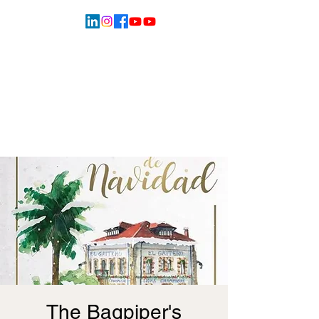
The Bagpiper's