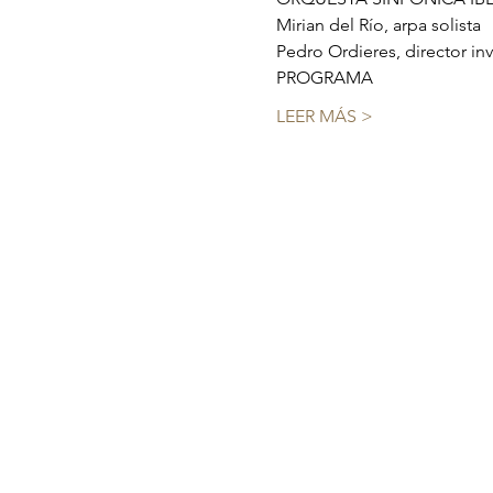
Mirian del Río, arpa solista
Pedro Ordieres, director in
PROGRAMA
LEER MÁS >