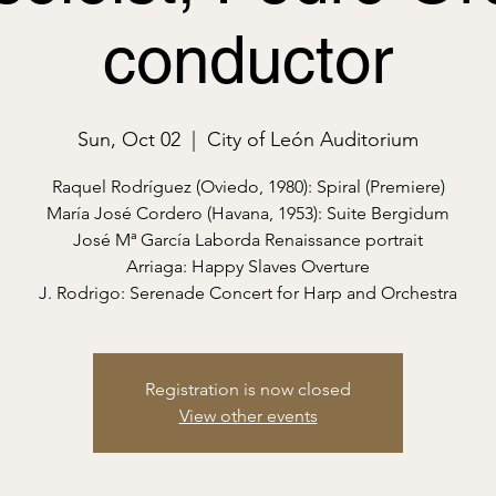
conductor
Sun, Oct 02
  |  
City of León Auditorium
Raquel Rodríguez (Oviedo, 1980): Spiral (Premiere)
María José Cordero (Havana, 1953): Suite Bergidum
José Mª García Laborda Renaissance portrait
Arriaga: Happy Slaves Overture
J. Rodrigo: Serenade Concert for Harp and Orchestra
Registration is now closed
View other events