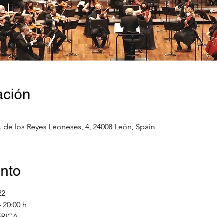
ación
. de los Reyes Leoneses, 4, 24008 León, Spain
ento
22
 20:00 h
ÉRICA