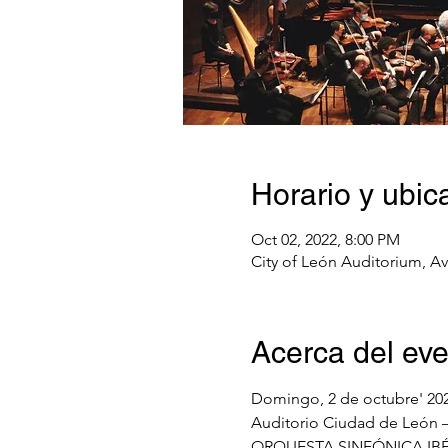
Horario y ubic
Oct 02, 2022, 8:00 PM
City of León Auditorium, Av
Acerca del ev
Domingo, 2 de octubre' 20
Auditorio Ciudad de León –
ORQUESTA SINFÓNICA IB