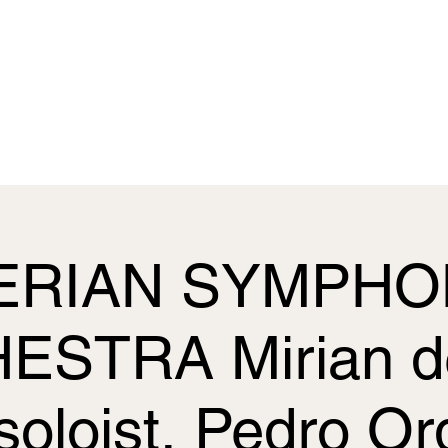
Concerts
Pedagogical projects
Videos
L'Alcordanza
Gener
ERIAN SYMPH
STRA Mirian de
soloist, Pedro Or